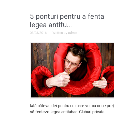
5 ponturi pentru a fenta
legea antifu...
03/03/2016
Written by
admin
Iată câteva idei pentru cei care vor cu orice preţ
să fenteze legea antitabac. Cluburi private.