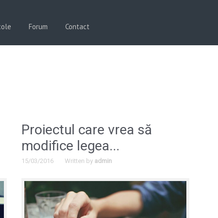
cole
Forum
Contact
Proiectul care vrea să
modifice legea...
15/03/2016
Written by
admin