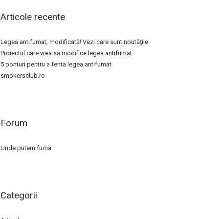
Articole recente
Legea antifumat, modificată! Vezi care sunt noutăţile
Proiectul care vrea să modifice legea antifumat
5 ponturi pentru a fenta legea antifumat
smokersclub.ro
Forum
Unde putem fuma
Categorii