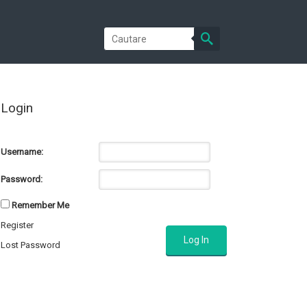
Login
Username:
Password:
Remember Me
Register
Log In
Lost Password