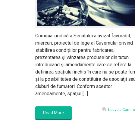
Comisia juridică a Senatului a avizat favorabil,
miercuri, proiectul de lege al Guvernului privind
stabilirea condiţiilor pentru fabricarea,
prezentarea şi vânzarea produselor din tutun,
introducând şi amendamente care se referă la
definirea spaţiului închis în care nu se poate fu
şi la posibilitatea de constituire de asociaţii sa
cluburi de fumători. Conform acestor
amendamente, spaţiul […]
Leave a Comm
Read More